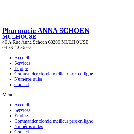
Pharmacie ANNA SCHOEN
MULHOUSE
40 A Rue Anna Schoen 68200 MULHOUSE
03 89 42 36 07
Accueil
Services
Équipe
Commander clomid meilleur prix en ligne
Numéros utiles
Contact
Menu
Accueil
Services
Équipe
Commander clomid meilleur prix en ligne
Numéros utiles
Contact