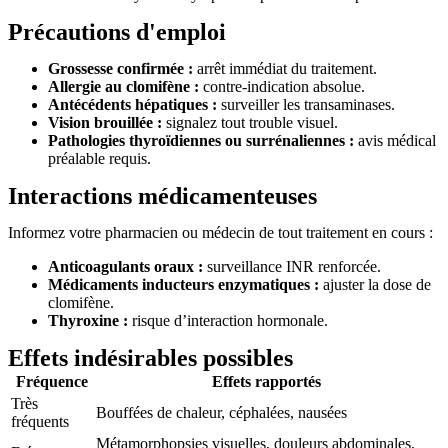
Précautions d'emploi
Grossesse confirmée :
arrêt immédiat du traitement.
Allergie au clomifène :
contre-indication absolue.
Antécédents hépatiques :
surveiller les transaminases.
Vision brouillée :
signalez tout trouble visuel.
Pathologies thyroïdiennes ou surrénaliennes :
avis médical
préalable requis.
Interactions médicamenteuses
Informez votre pharmacien ou médecin de tout traitement en cours :
Anticoagulants oraux :
surveillance INR renforcée.
Médicaments inducteurs enzymatiques :
ajuster la dose de
clomifène.
Thyroxine :
risque d’interaction hormonale.
Effets indésirables possibles
Fréquence
Effets rapportés
Très
Bouffées de chaleur, céphalées, nausées
fréquents
Métamorphopsies visuelles, douleurs abdominales,