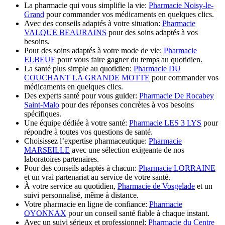
La pharmacie qui vous simplifie la vie:
Pharmacie Noisy-le-
Grand
pour commander vos médicaments en quelques clics.
Avec des conseils adaptés à votre situation:
Pharmacie
VALQUE BEAURAINS
pour des soins adaptés à vos
besoins.
Pour des soins adaptés à votre mode de vie:
Pharmacie
ELBEUF
pour vous faire gagner du temps au quotidien.
La santé plus simple au quotidien:
Pharmacie DU
COUCHANT LA GRANDE MOTTE
pour commander vos
médicaments en quelques clics.
Des experts santé pour vous guider:
Pharmacie De Rocabey
Saint-Malo
pour des réponses concrètes à vos besoins
spécifiques.
Une équipe dédiée à votre santé:
Pharmacie LES 3 LYS
pour
répondre à toutes vos questions de santé.
Choisissez l’expertise pharmaceutique:
Pharmacie
MARSEILLE
avec une sélection exigeante de nos
laboratoires partenaires.
Pour des conseils adaptés à chacun:
Pharmacie LORRAINE
et un vrai partenariat au service de votre santé.
À votre service au quotidien,
Pharmacie de Vosgelade
et un
suivi personnalisé, même à distance.
Votre pharmacie en ligne de confiance:
Pharmacie
OYONNAX
pour un conseil santé fiable à chaque instant.
Avec un suivi sérieux et professionnel:
Pharmacie du Centre