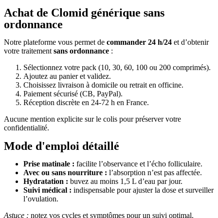
Achat de Clomid générique sans
ordonnance
Notre plateforme vous permet de
commander 24 h/24
et d’obtenir
votre traitement
sans ordonnance
:
Sélectionnez votre pack (10, 30, 60, 100 ou 200 comprimés).
Ajoutez au panier et validez.
Choisissez livraison à domicile ou retrait en officine.
Paiement sécurisé (CB, PayPal).
Réception discrète en 24-72 h en France.
Aucune mention explicite sur le colis pour préserver votre
confidentialité.
Mode d'emploi détaillé
Prise matinale :
facilite l’observance et l’écho folliculaire.
Avec ou sans nourriture :
l’absorption n’est pas affectée.
Hydratation :
buvez au moins 1,5 L d’eau par jour.
Suivi médical :
indispensable pour ajuster la dose et surveiller
l’ovulation.
Astuce :
notez vos cycles et symptômes pour un suivi optimal.