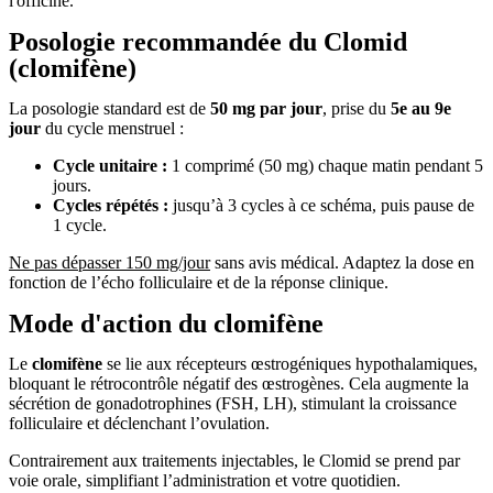
l'officine.
Posologie recommandée du Clomid
(clomifène)
La posologie standard est de
50 mg par jour
, prise du
5e au 9e
jour
du cycle menstruel :
Cycle unitaire :
1 comprimé (50 mg) chaque matin pendant 5
jours.
Cycles répétés :
jusqu’à 3 cycles à ce schéma, puis pause de
1 cycle.
Ne pas dépasser 150 mg/jour
sans avis médical. Adaptez la dose en
fonction de l’écho folliculaire et de la réponse clinique.
Mode d'action du clomifène
Le
clomifène
se lie aux récepteurs œstrogéniques hypothalamiques,
bloquant le rétrocontrôle négatif des œstrogènes. Cela augmente la
sécrétion de gonadotrophines (FSH, LH), stimulant la croissance
folliculaire et déclenchant l’ovulation.
Contrairement aux traitements injectables, le Clomid se prend par
voie orale, simplifiant l’administration et votre quotidien.