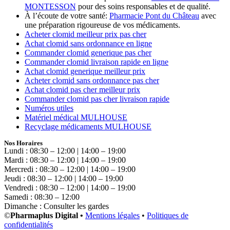
MONTESSON
pour des soins responsables et de qualité.
À l’écoute de votre santé:
Pharmacie Pont du Château
avec
une préparation rigoureuse de vos médicaments.
Acheter clomid meilleur prix pas cher
Achat clomid sans ordonnance en ligne
Commander clomid generique pas cher
Commander clomid livraison rapide en ligne
Achat clomid generique meilleur prix
Acheter clomid sans ordonnance pas cher
Achat clomid pas cher meilleur prix
Commander clomid pas cher livraison rapide
Numéros utiles
Matériel médical MULHOUSE
Recyclage médicaments MULHOUSE
Nos Horaires
Lundi : 08:30 – 12:00 | 14:00 – 19:00
Mardi : 08:30 – 12:00 | 14:00 – 19:00
Mercredi : 08:30 – 12:00 | 14:00 – 19:00
Jeudi : 08:30 – 12:00 | 14:00 – 19:00
Vendredi : 08:30 – 12:00 | 14:00 – 19:00
Samedi : 08:30 – 12:00
Dimanche : Consulter les gardes
©
Pharmaplus Digital •
Mentions légales
•
Politiques de
confidentialités