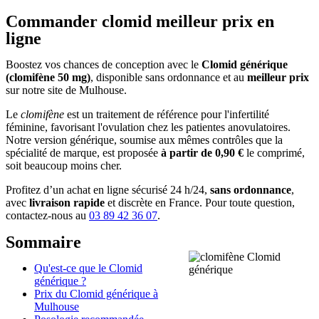
Commander clomid meilleur prix en
ligne
Boostez vos chances de conception avec le
Clomid générique
(clomifène 50 mg)
, disponible sans ordonnance et au
meilleur prix
sur notre site de Mulhouse.
Le
clomifène
est un traitement de référence pour l'infertilité
féminine, favorisant l'ovulation chez les patientes anovulatoires.
Notre version générique, soumise aux mêmes contrôles que la
spécialité de marque, est proposée
à partir de 0,90 €
le comprimé,
soit beaucoup moins cher.
Profitez d’un achat en ligne sécurisé 24 h/24,
sans ordonnance
,
avec
livraison rapide
et discrète en France. Pour toute question,
contactez-nous au
03 89 42 36 07
.
Sommaire
Qu'est-ce que le Clomid
générique ?
Prix du Clomid générique à
Mulhouse