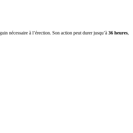
uin nécessaire à l’érection. Son action peut durer jusqu’à
36 heures
,