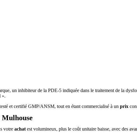
arque, un inhibiteur de la PDE-5 indiquée dans le traitement de la dysfo
 ».
 testé et certifié GMP/ANSM, tout en étant commercialisé à un
prix
con
à Mulhouse
us votre
achat
est volumineux, plus le coût unitaire baisse, avec des avan