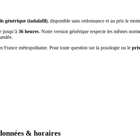
is générique (tadalafil)
, disponible sans ordonnance et au prix le moi
ée jusqu’à
36 heures
. Notre version générique respecte les mêmes norm
mandée.
n France métropolitaine. Pour toute question sur la posologie ou le
pri
onnées & horaires