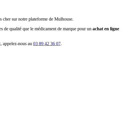
ns cher sur notre plateforme de Mulhouse.
es de qualité que le médicament de marque pour un
achat en ligne
x
, appelez-nous au
03 89 42 36 07
.