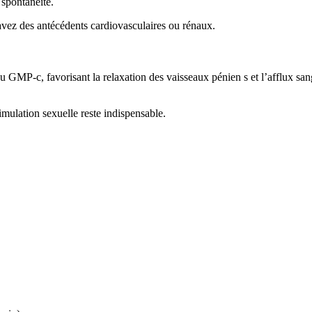
spontanéité.
vez des antécédents cardiovasculaires ou rénaux.
 GMP-c, favorisant la relaxation des vaisseaux pénien s et l’afflux sang
timulation sexuelle reste indispensable.