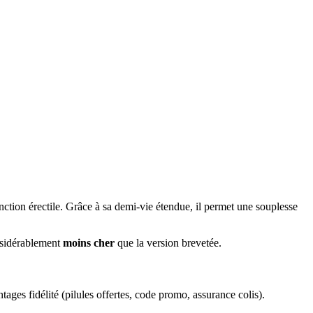
nction érectile. Grâce à sa demi-vie étendue, il permet une souplesse
sidérablement
moins cher
que la version brevetée.
tages fidélité (pilules offertes, code promo, assurance colis).