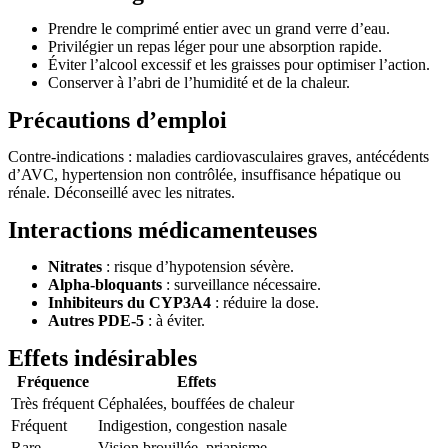
Prendre le comprimé entier avec un grand verre d’eau.
Privilégier un repas léger pour une absorption rapide.
Éviter l’alcool excessif et les graisses pour optimiser l’action.
Conserver à l’abri de l’humidité et de la chaleur.
Précautions d’emploi
Contre-indications : maladies cardiovasculaires graves, antécédents
d’AVC, hypertension non contrôlée, insuffisance hépatique ou
rénale. Déconseillé avec les nitrates.
Interactions médicamenteuses
Nitrates
: risque d’hypotension sévère.
Alpha-bloquants
: surveillance nécessaire.
Inhibiteurs du CYP3A4
: réduire la dose.
Autres PDE-5
: à éviter.
Effets indésirables
Fréquence
Effets
Très fréquent
Céphalées, bouffées de chaleur
Fréquent
Indigestion, congestion nasale
Rare
Vision brouillée, priapisme