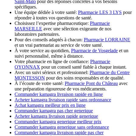
Saint-Malo
pour des réponses concrètes à vos besoins
spécifiques.
Une équipe dédiée à votre santé:
Pharmacie LES 3 LYS
pour
répondre à toutes vos questions de santé.
Choisissez l’expertise pharmaceutique:
Pharmacie
MARSEILLE
avec une sélection exigeante de nos
laboratoires partenaires.
Pour des conseils adaptés à chacun:
Pharmacie LORRAINE
et un vrai partenariat au service de votre santé.
À votre service au quotidien,
Pharmacie de Vosgelade
et un
suivi personnalisé, même à distance.
Votre pharmacie en ligne de confiance:
Pharmacie
OYONNAX
pour un conseil santé fiable à chaque instant.
Avec un suivi sérieux et professionnel:
Pharmacie du Centre
MONTESSON
pour des soins responsables et de qualité.
À l’écoute de votre santé:
Pharmacie Pont du Château
avec
une préparation rigoureuse de vos médicaments.
Commander kamagra livraison rapide en ligne
Acheter kamagra livraison rapide sans ordonnance
Achat kamagra meilleur prix en ligne
Commander kamagra pas cher generique
Acheter kamagra livraison rapide generique
Commander kamagra generique meilleur prix
Commander kamagra generique sans ordonnance
Commander kamagra livraison rapide pas cher