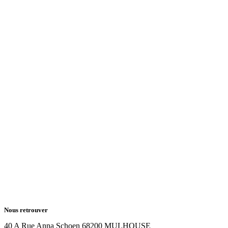
Nous retrouver
40 A Rue Anna Schoen 68200 MULHOUSE