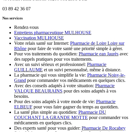
03 89 42 36 07
Nos services
Rendez-vous
Entretiens pharmaceutique MULHOUSE
Vaccination MULHOUSE
Votre relais santé sur Internet:
Pharmacie de Loire Loire sur
Rhône
pour faire de votre santé une priorité simple à gérer.
Pour vos traitements du quotidien:
Pharmacie ean Jaurès
avec
des rappels pratiques pour vos traitements.
Avec un suivi sérieux et professionnel:
Pharmacie
GUILLAUME
et un suivi personnalisé, même à distance.
La pharmacie qui vous simplifie la vie:
Pharmacie Noisy-le-
Grand
pour commander vos médicaments en quelques clics.
Avec des conseils adaptés à votre situation:
Pharmacie
VALQUE BEAURAINS
pour des soins adaptés à vos
besoins.
Pour des soins adaptés à votre mode de vie:
Pharmacie
ELBEUF
pour vous faire gagner du temps au quotidien.
La santé plus simple au quotidien:
Pharmacie DU
COUCHANT LA GRANDE MOTTE
pour commander vos
médicaments en quelques clics.
Des experts santé pour vous guider:
Pharmacie De Rocabey