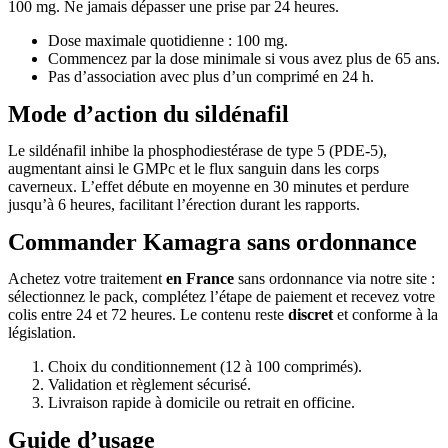
100 mg. Ne jamais dépasser une prise par 24 heures.
Dose maximale quotidienne : 100 mg.
Commencez par la dose minimale si vous avez plus de 65 ans.
Pas d’association avec plus d’un comprimé en 24 h.
Mode d’action du sildénafil
Le sildénafil inhibe la phosphodiestérase de type 5 (PDE-5),
augmentant ainsi le GMPc et le flux sanguin dans les corps
caverneux. L’effet débute en moyenne en 30 minutes et perdure
jusqu’à 6 heures, facilitant l’érection durant les rapports.
Commander Kamagra sans ordonnance
Achetez votre traitement
en France
sans ordonnance via notre site :
sélectionnez le pack, complétez l’étape de paiement et recevez votre
colis entre 24 et 72 heures. Le contenu reste
discret
et conforme à la
législation.
Choix du conditionnement (12 à 100 comprimés).
Validation et règlement sécurisé.
Livraison rapide à domicile ou retrait en officine.
Guide d’usage