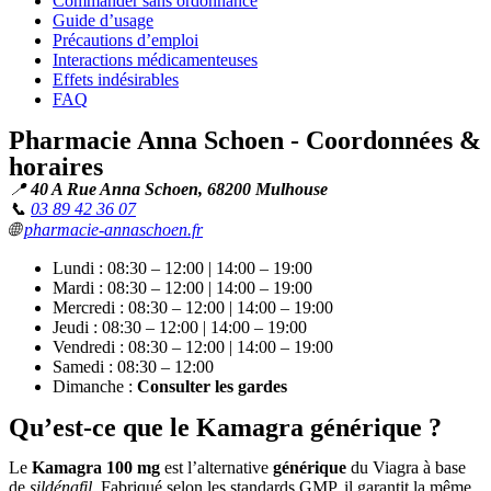
Commander sans ordonnance
Guide d’usage
Précautions d’emploi
Interactions médicamenteuses
Effets indésirables
FAQ
Pharmacie Anna Schoen - Coordonnées &
horaires
📍
40 A Rue Anna Schoen, 68200 Mulhouse
📞
03 89 42 36 07
🌐
pharmacie-annaschoen.fr
Lundi : 08:30 – 12:00 | 14:00 – 19:00
Mardi : 08:30 – 12:00 | 14:00 – 19:00
Mercredi : 08:30 – 12:00 | 14:00 – 19:00
Jeudi : 08:30 – 12:00 | 14:00 – 19:00
Vendredi : 08:30 – 12:00 | 14:00 – 19:00
Samedi : 08:30 – 12:00
Dimanche :
Consulter les gardes
Qu’est-ce que le Kamagra générique ?
Le
Kamagra 100 mg
est l’alternative
générique
du Viagra à base
de
sildénafil
. Fabriqué selon les standards GMP, il garantit la même