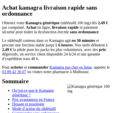
Achat kamagra livraison rapide sans
ordonnance
Obtenez votre
Kamagra générique
(sildénafil 100 mg) dès
2,49 €
par comprimé.
Achat
en ligne,
livraison rapide
et paiement
sécurisé pour traiter la dysfonction érectile
sans ordonnance
.
Le
sildénafil
contenu dans ce Kamagra agit
en 30 minutes
et
procure une érection stable jusqu’à
6 heures
. Nos tarifs débutent à
2,49 €
la pilule pour les packs les plus volumineux, avec des
prix
dégressifs, un service client disponible 24 h/24 et une garantie
d’expédition sous 48 h.
Pour
acheter
et
commander
Kamagra pas cher en ligne
, appelez le
03 89 42 36 07
ou visitez notre pharmacie à Mulhouse.
Sommaire
Qu’est-ce que le Kamagra
générique ?
Prix avantageux en France
Dosage et posologie
Mode d’action du sildénafil