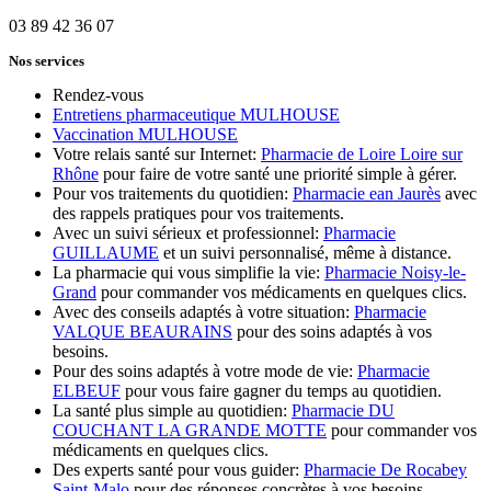
03 89 42 36 07
Nos services
Rendez-vous
Entretiens pharmaceutique MULHOUSE
Vaccination MULHOUSE
Votre relais santé sur Internet:
Pharmacie de Loire Loire sur
Rhône
pour faire de votre santé une priorité simple à gérer.
Pour vos traitements du quotidien:
Pharmacie ean Jaurès
avec
des rappels pratiques pour vos traitements.
Avec un suivi sérieux et professionnel:
Pharmacie
GUILLAUME
et un suivi personnalisé, même à distance.
La pharmacie qui vous simplifie la vie:
Pharmacie Noisy-le-
Grand
pour commander vos médicaments en quelques clics.
Avec des conseils adaptés à votre situation:
Pharmacie
VALQUE BEAURAINS
pour des soins adaptés à vos
besoins.
Pour des soins adaptés à votre mode de vie:
Pharmacie
ELBEUF
pour vous faire gagner du temps au quotidien.
La santé plus simple au quotidien:
Pharmacie DU
COUCHANT LA GRANDE MOTTE
pour commander vos
médicaments en quelques clics.
Des experts santé pour vous guider:
Pharmacie De Rocabey
Saint-Malo
pour des réponses concrètes à vos besoins