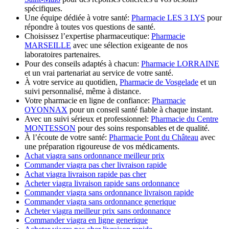
spécifiques.
Une équipe dédiée à votre santé:
Pharmacie LES 3 LYS
pour
répondre à toutes vos questions de santé.
Choisissez l’expertise pharmaceutique:
Pharmacie
MARSEILLE
avec une sélection exigeante de nos
laboratoires partenaires.
Pour des conseils adaptés à chacun:
Pharmacie LORRAINE
et un vrai partenariat au service de votre santé.
À votre service au quotidien,
Pharmacie de Vosgelade
et un
suivi personnalisé, même à distance.
Votre pharmacie en ligne de confiance:
Pharmacie
OYONNAX
pour un conseil santé fiable à chaque instant.
Avec un suivi sérieux et professionnel:
Pharmacie du Centre
MONTESSON
pour des soins responsables et de qualité.
À l’écoute de votre santé:
Pharmacie Pont du Château
avec
une préparation rigoureuse de vos médicaments.
Achat viagra sans ordonnance meilleur prix
Commander viagra pas cher livraison rapide
Achat viagra livraison rapide pas cher
Acheter viagra livraison rapide sans ordonnance
Commander viagra sans ordonnance livraison rapide
Commander viagra sans ordonnance generique
Acheter viagra meilleur prix sans ordonnance
Commander viagra en ligne generique