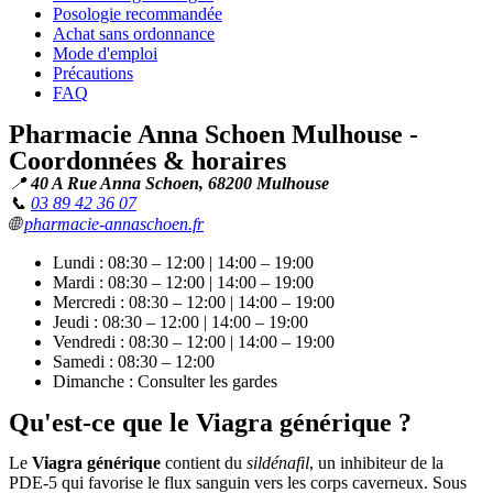
Posologie recommandée
Achat sans ordonnance
Mode d'emploi
Précautions
FAQ
Pharmacie Anna Schoen Mulhouse -
Coordonnées & horaires
📍
40 A Rue Anna Schoen, 68200 Mulhouse
📞
03 89 42 36 07
🌐
pharmacie-annaschoen.fr
Lundi : 08:30 – 12:00 | 14:00 – 19:00
Mardi : 08:30 – 12:00 | 14:00 – 19:00
Mercredi : 08:30 – 12:00 | 14:00 – 19:00
Jeudi : 08:30 – 12:00 | 14:00 – 19:00
Vendredi : 08:30 – 12:00 | 14:00 – 19:00
Samedi : 08:30 – 12:00
Dimanche : Consulter les gardes
Qu'est-ce que le Viagra générique ?
Le
Viagra générique
contient du
sildénafil
, un inhibiteur de la
PDE-5 qui favorise le flux sanguin vers les corps caverneux. Sous