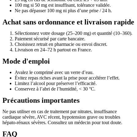
100 mg si 50 mg est insuffisant, tolérance validée.
Ne pas dépasser 100 mg ni plus d’une prise / 24 h.
Achat sans ordonnance et livraison rapide
Sélectionnez votre dosage (25–200 mg) et quantité (10–360).
Paiement sécurisé par carte bancaire.
Choisissez retrait en pharmacie ou envoi discret.
Livraison en 24–72 h partout en France.
Mode d'emploi
Avalez le comprimé avec un verre d’eau.
Évitez repas riches avant la prise pour accélérer l’effet.
Limitez l’alcool pour préserver l’efficacité.
Conservez à l’abri de l’humidité, < 30 °C.
Précautions importantes
Ne pas utiliser en cas de traitement par nitrates, insuffisance
cardiaque sévère, AVC récent, hypotension grave ou troubles
hépato-rénaux sévères. Consultez un médecin pour tout doute.
FAQ