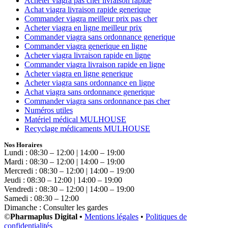
Acheter viagra pas cher livraison rapide
Achat viagra livraison rapide generique
Commander viagra meilleur prix pas cher
Acheter viagra en ligne meilleur prix
Commander viagra sans ordonnance generique
Commander viagra generique en ligne
Acheter viagra livraison rapide en ligne
Commander viagra livraison rapide en ligne
Acheter viagra en ligne generique
Acheter viagra sans ordonnance en ligne
Achat viagra sans ordonnance generique
Commander viagra sans ordonnance pas cher
Numéros utiles
Matériel médical MULHOUSE
Recyclage médicaments MULHOUSE
Nos Horaires
Lundi : 08:30 – 12:00 | 14:00 – 19:00
Mardi : 08:30 – 12:00 | 14:00 – 19:00
Mercredi : 08:30 – 12:00 | 14:00 – 19:00
Jeudi : 08:30 – 12:00 | 14:00 – 19:00
Vendredi : 08:30 – 12:00 | 14:00 – 19:00
Samedi : 08:30 – 12:00
Dimanche : Consulter les gardes
©
Pharmaplus Digital •
Mentions légales
•
Politiques de
confidentialités