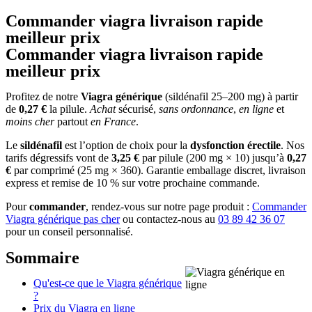
Commander viagra livraison rapide
meilleur prix
Commander viagra livraison rapide
meilleur prix
Profitez de notre
Viagra générique
(sildénafil 25–200 mg) à partir
de
0,27 €
la pilule.
Achat
sécurisé,
sans ordonnance
,
en ligne
et
moins cher
partout
en France
.
Le
sildénafil
est l’option de choix pour la
dysfonction érectile
. Nos
tarifs dégressifs vont de
3,25 €
par pilule (200 mg × 10) jusqu’à
0,27
€
par comprimé (25 mg × 360). Garantie emballage discret, livraison
express et remise de 10 % sur votre prochaine commande.
Pour
commander
, rendez-vous sur notre page produit :
Commander
Viagra générique pas cher
ou contactez-nous au
03 89 42 36 07
pour un conseil personnalisé.
Sommaire
Qu'est-ce que le Viagra générique
?
Prix du Viagra en ligne